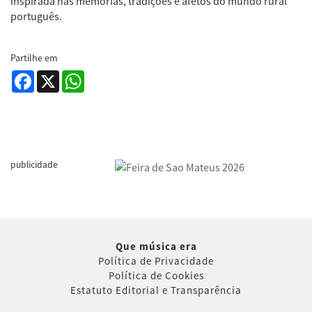
inspirada nas memórias, tradições e afetos do mundo rural
português.
Partilhe em
Facebook
X
WhatsApp
publicidade
Que música era
Política de Privacidade
Política de Cookies
Estatuto Editorial e Transparência