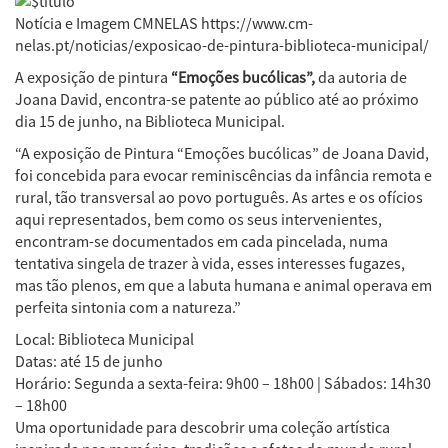
Notícia e Imagem CMNELAS https://www.cm-
nelas.pt/noticias/exposicao-de-pintura-biblioteca-municipal/
A exposição de pintura
“Emoções bucólicas”,
da autoria de
Joana David, encontra-se patente ao público até ao próximo
dia 15 de junho, na Biblioteca Municipal.
“A exposição de Pintura “Emoções bucólicas” de Joana David,
foi concebida para evocar reminiscências da infância remota e
rural, tão transversal ao povo português. As artes e os ofícios
aqui representados, bem como os seus intervenientes,
encontram-se documentados em cada pincelada, numa
tentativa singela de trazer à vida, esses interesses fugazes,
mas tão plenos, em que a labuta humana e animal operava em
perfeita sintonia com a natureza.”
Local: Biblioteca Municipal
Datas: até 15 de junho
Horário: Segunda a sexta-feira: 9h00 – 18h00 | Sábados: 14h30
– 18h00
Uma oportunidade para descobrir uma coleção artística