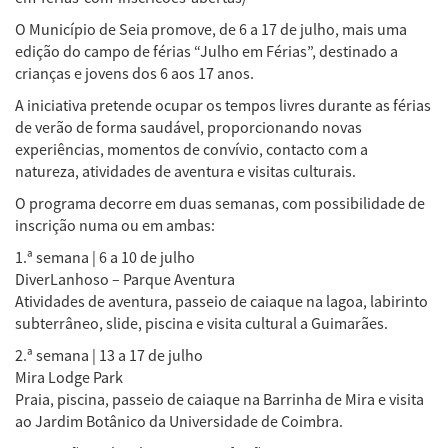
O Município de Seia promove, de 6 a 17 de julho, mais uma
edição do campo de férias “Julho em Férias”, destinado a
crianças e jovens dos 6 aos 17 anos.
A iniciativa pretende ocupar os tempos livres durante as férias
de verão de forma saudável, proporcionando novas
experiências, momentos de convívio, contacto com a
natureza, atividades de aventura e visitas culturais.
O programa decorre em duas semanas, com possibilidade de
inscrição numa ou em ambas:
1.ª semana | 6 a 10 de julho
DiverLanhoso – Parque Aventura
Atividades de aventura, passeio de caiaque na lagoa, labirinto
subterrâneo, slide, piscina e visita cultural a Guimarães.
2.ª semana | 13 a 17 de julho
Mira Lodge Park
Praia, piscina, passeio de caiaque na Barrinha de Mira e visita
ao Jardim Botânico da Universidade de Coimbra.