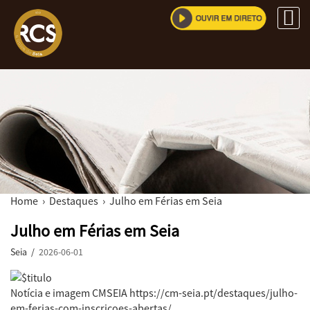
Home
›
Destaques
› Julho em Férias em Seia
Julho em Férias em Seia
Seia /
2026-06-01
Notícia e imagem CMSEIA https://cm-seia.pt/destaques/julho-
em-ferias-com-inscricoes-abertas/