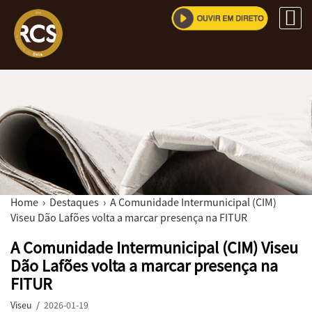
Home
›
Destaques
› A Comunidade Intermunicipal (CIM)
Viseu Dão Lafões volta a marcar presença na FITUR
A Comunidade Intermunicipal (CIM) Viseu
Dão Lafões volta a marcar presença na
FITUR
Viseu /
2026-01-19