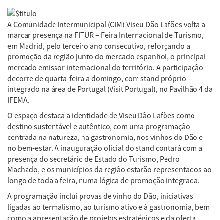
A Comunidade Intermunicipal (CIM) Viseu Dão Lafões volta a
marcar presença na FITUR – Feira Internacional de Turismo,
em Madrid, pelo terceiro ano consecutivo, reforçando a
promoção da região junto do mercado espanhol, o principal
mercado emissor internacional do território. A participação
decorre de quarta-feira a domingo, com stand próprio
integrado na área de Portugal (Visit Portugal), no Pavilhão 4 da
IFEMA.
O espaço destaca a identidade de Viseu Dão Lafões como
destino sustentável e autêntico, com uma programação
centrada na natureza, na gastronomia, nos vinhos do Dão e
no bem-estar. A inauguração oficial do stand contará com a
presença do secretário de Estado do Turismo, Pedro
Machado, e os municípios da região estarão representados ao
longo de toda a feira, numa lógica de promoção integrada.
A programação inclui provas de vinho do Dão, iniciativas
ligadas ao termalismo, ao turismo ativo e à gastronomia, bem
como a apresentação de projetos estratégicos e da oferta